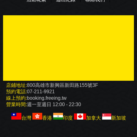
店鋪地址:
800高雄市新興區新田路155號3F
預約電話:
07-211-9921
線上預約:
booking.freeing.tw
營業時間:
週一至週日 12:00 - 22:30
台灣
香港
印度
加拿大
新加坡