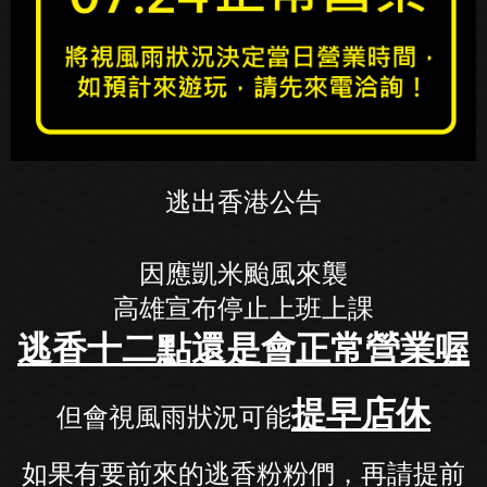
逃出香港公告
因應凱米颱風來襲
高雄宣布停止上班上課
逃香十二點還是會正常營業喔
提早店休
但會視風雨狀況可能
如果有要前來的逃香粉粉們，再請提前