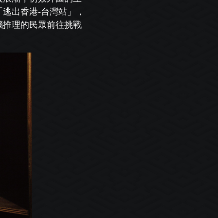
「逃出香港-台灣站」，
腦推理的民眾前往挑戰