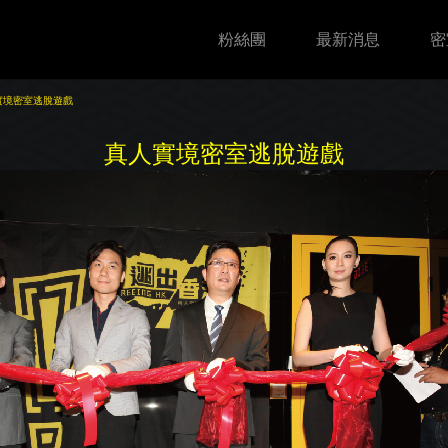
粉絲團
最新消息
密
實境密室逃脫遊戲
真人實境密室逃脫遊戲