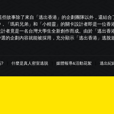
這些故事除了來自「逃出香港」的企劃團隊以外，還結合
中，「瑪莉兄弟」和「小精靈」的關卡設計者即是一位香
設計者竟是一名台灣大學生全新創作而成。由於「逃出香
中選的企劃內容就能被採用，充分顯示「逃出香港」逃脫
?
|
什麼是真人密室逃脱
|
媒體報導&活動花絮
|
逃出紀